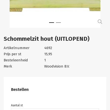
Schommelzit hout (UITLOPEND)
Artikelnummer
4692
Prijs per st
15,95
Besteleenheid
1
Merk
Woodvision B.V.
Bestellen
Aantal st