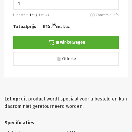
U bestelt:
1
st /
1
stuks
Conversie info
95
15,
Totaalprijs
€
incl. btw.
In winkelwagen
Offerte
Let op:
dit product wordt speciaal voor u besteld en kan
daarom niet geretourneerd worden.
Specificaties