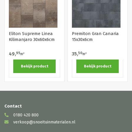
Eliton Supreme Linea
Premiton Gran Canaria
Kilimanjaro 30x60x6cm
15x30x6cm
49,
95
35,
50
m²
m²
Bekijk product
Bekijk product
Contact
0180 420 800
verkoop@snoeituinmaterialen.nl