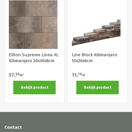
Eliton Supreme Linea XL
Line Block Kilimanjaro
Kilimanjaro 20x30x8cm
55x20x6cm
57,
95
11,
70
m²
st
Bekijk product
Bekijk product
Contact