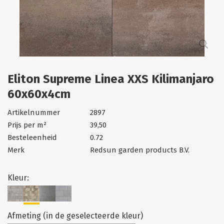
Eliton Supreme Linea XXS Kilimanjaro
60x60x4cm
Artikelnummer
2897
Prijs per m²
39,50
Besteleenheid
0.72
Merk
Redsun garden products B.V.
Kleur:
Afmeting (in de geselecteerde kleur)