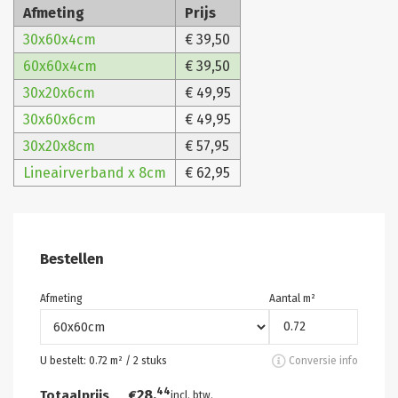
Afmeting
Prijs
30x60x4cm
€ 39,50
60x60x4cm
€ 39,50
30x20x6cm
€ 49,95
30x60x6cm
€ 49,95
30x20x8cm
€ 57,95
Lineairverband x 8cm
€ 62,95
Bestellen
Afmeting
Aantal m²
U bestelt:
0.72
m² /
2
stuks
Conversie info
44
28,
Totaalprijs
€
incl. btw.