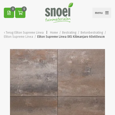
0
0
menu
Terug
Eliton Supreme Linea
Home
/
Bestrating
/
Betonbestrating
/
Eliton Supreme Linea
/
Eliton Supreme Linea XXS Kilimanjaro 60x60x4cm