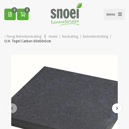
0
0
menu
Terug
Betonbestrating
Home
/
Bestrating
/
Betonbestrating
/
O.H. Tegel Carbon 60x60x5cm