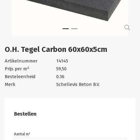
O.H. Tegel Carbon 60x60x5cm
Artikelnummer
14145
Prijs per m²
59,50
Besteleenheid
0.36
Merk
Schellevis Beton B.V.
Bestellen
Aantal m²