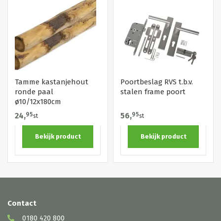
Tamme kastanjehout
Poortbeslag RVS t.b.v.
ronde paal
stalen frame poort
ø10/12x180cm
24,
95
56,
95
st
st
Bekijk product
Bekijk product
Contact
0180 420 800