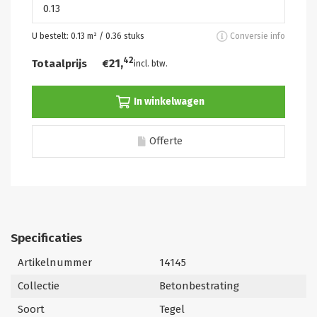
U bestelt:
0.13
m² /
0.36
stuks
Conversie info
42
21,
Totaalprijs
€
incl. btw.
In winkelwagen
Offerte
Specificaties
Artikelnummer
14145
Collectie
Betonbestrating
Soort
Tegel