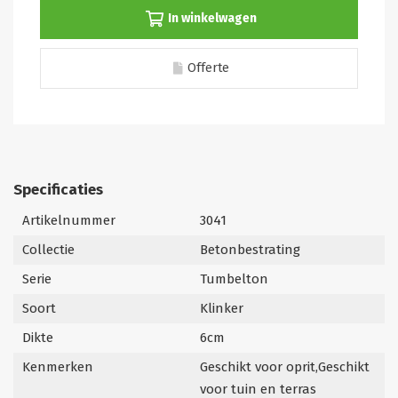
In winkelwagen
Offerte
Specificaties
Artikelnummer
3041
Collectie
Betonbestrating
Serie
Tumbelton
Soort
Klinker
Dikte
6cm
Kenmerken
Geschikt voor oprit,Geschikt
voor tuin en terras