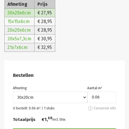
Afmeting
Prijs
30x20x6cm
€ 27,95
15x15x6cm
€ 28,95
20x20x6cm
€ 28,95
20x5x7,3cm
€ 30,95
21x7x6cm
€ 32,95
Bestellen
Afmeting
Aantal m²
U bestelt:
0.06
m² /
1
stuks
Conversie info
68
1,
Totaalprijs
€
incl. btw.