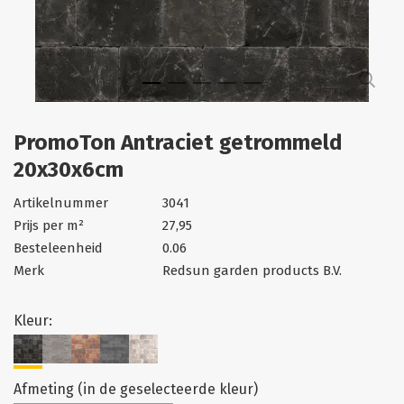
PromoTon Antraciet getrommeld
20x30x6cm
Artikelnummer
3041
Prijs per m²
27,95
Besteleenheid
0.06
Merk
Redsun garden products B.V.
Kleur:
Afmeting (in de geselecteerde kleur)