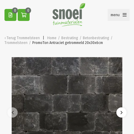
0
0
menu
Terug
Trommelsteen
Home
/
Bestrating
/
Betonbestrating
/
Trommelsteen
/
PromoTon Antraciet getrommeld 20x30x6cm