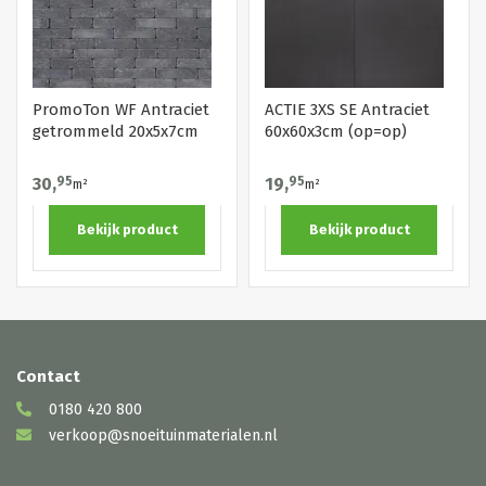
PromoTon WF Antraciet
ACTIE 3XS SE Antraciet
getrommeld 20x5x7cm
60x60x3cm (op=op)
30,
95
19,
95
m²
m²
Bekijk product
Bekijk product
Contact
0180 420 800
verkoop@snoeituinmaterialen.nl