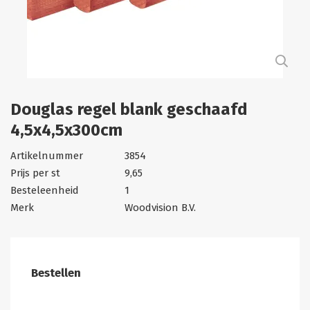
Douglas regel blank geschaafd
4,5x4,5x300cm
Artikelnummer
3854
Prijs per st
9,65
Besteleenheid
1
Merk
Woodvision B.V.
Bestellen