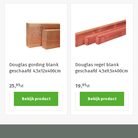
Douglas gording blank
Douglas regel blank
geschaafd 4,5x12x400cm
geschaafd 4,5x9,5x400cm
25,
95
19,
95
st
st
Bekijk product
Bekijk product