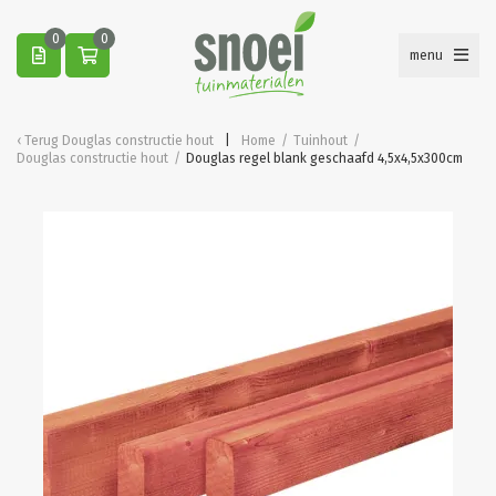
0
0
menu
Terug
Douglas constructie hout
Home
/
Tuinhout
/
Douglas constructie hout
/
Douglas regel blank geschaafd 4,5x4,5x300cm