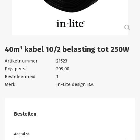
40m¹ kabel 10/2 belasting tot 250W
Artikelnummer
21523
Prijs per st
209,00
Besteleenheid
1
Merk
In-Lite design B.V.
Bestellen
Aantal st