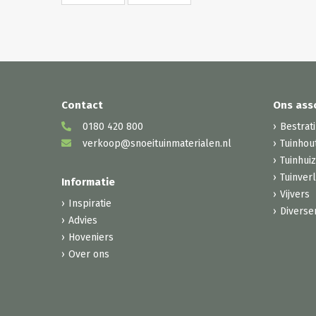
Contact
Ons ass
0180 420 800
Bestrat
verkoop@snoeituinmaterialen.nl
Tuinhou
Tuinhui
Tuinverl
Informatie
Vijvers
Inspiratie
Diverse
Advies
Hoveniers
Over ons