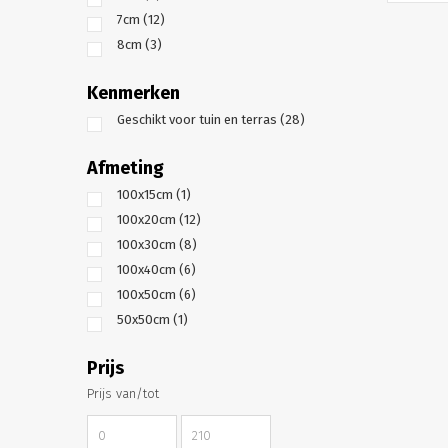
7cm
(12)
8cm
(3)
Kenmerken
Geschikt voor tuin en terras
(28)
Afmeting
100x15cm
(1)
100x20cm
(12)
100x30cm
(8)
100x40cm
(6)
100x50cm
(6)
50x50cm
(1)
Prijs
Prijs van/tot