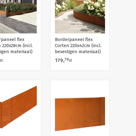
paneel flex
Borderpaneel flex
 220x28cm (incl.
Corten 220x42cm (incl.
igen materiaal)
bevestigen materiaal)
179,
79
st
st