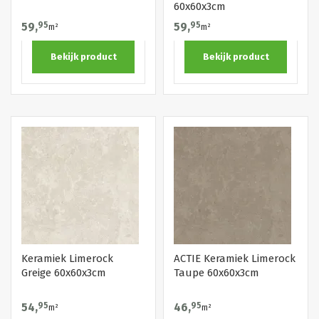
60x60x3cm
59,
95
59,
95
m²
m²
Bekijk product
Bekijk product
Keramiek Limerock
ACTIE Keramiek Limerock
Greige 60x60x3cm
Taupe 60x60x3cm
54,
95
46,
95
m²
m²