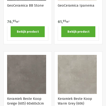
GeoCeramica BB Stone
GeoCeramica Ipanema
76,
95
61,
95
m²
m²
Bekijk product
Bekijk product
Keramiek Beste Koop
Keramiek Beste Koop
Greige (605) 60x60x3cm
Warm Grey (606)