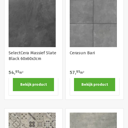
SelectCera Massief Slate
Cerasun Bari
Black 60x60x3cm
54,
95
57,
95
m²
m²
Bekijk product
Bekijk product