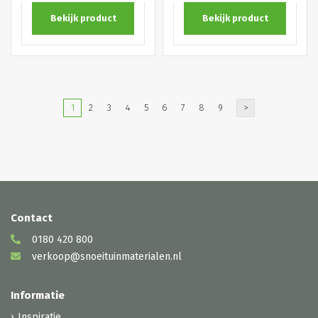
Bekijk product
Bekijk product
1
2
3
4
5
6
7
8
9
>
Contact
0180 420 800
verkoop@snoeituinmaterialen.nl
Informatie
Inspiratie