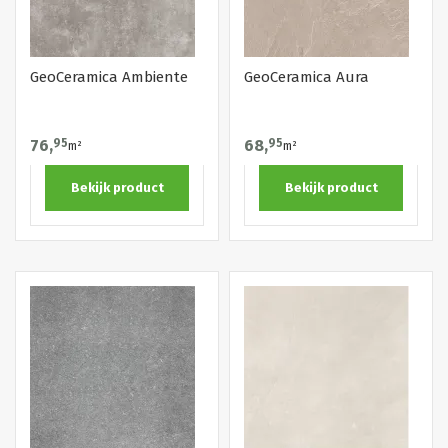
GeoCeramica Ambiente
GeoCeramica Aura
76,
95
68,
95
m²
m²
Bekijk product
Bekijk product