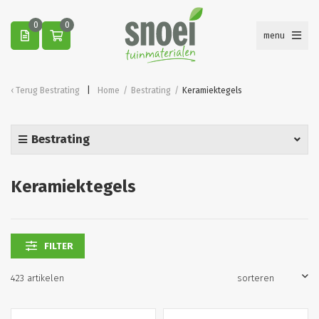
0
0
menu
Terug
Bestrating
Home
/
Bestrating
/
Keramiektegels
Bestrating
Keramiektegels
FILTER
423 artikelen