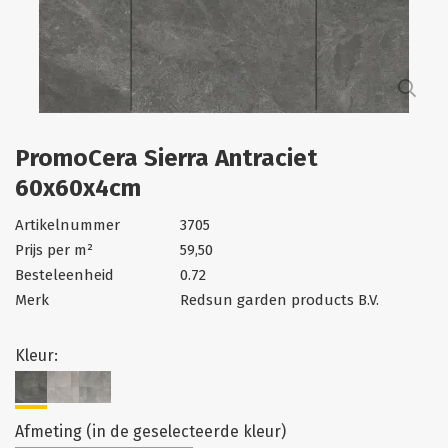
PromoCera Sierra Antraciet
60x60x4cm
Artikelnummer
3705
Prijs per m²
59,50
Besteleenheid
0.72
Merk
Redsun garden products B.V.
Kleur:
Afmeting (in de geselecteerde kleur)