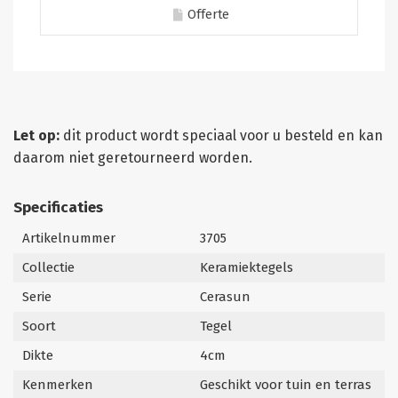
Offerte
Let op:
dit product wordt speciaal voor u besteld en kan
daarom niet geretourneerd worden.
Specificaties
Artikelnummer
3705
Collectie
Keramiektegels
Serie
Cerasun
Soort
Tegel
Dikte
4cm
Kenmerken
Geschikt voor tuin en terras