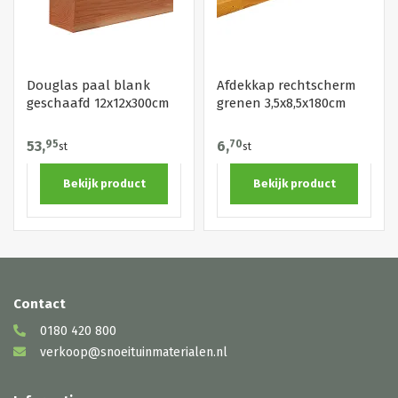
Douglas paal blank
Afdekkap rechtscherm
geschaafd 12x12x300cm
grenen 3,5x8,5x180cm
53,
95
6,
70
st
st
Bekijk product
Bekijk product
Contact
0180 420 800
verkoop@snoeituinmaterialen.nl